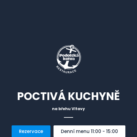
POCTIVÁ KUCHYNĚ
na břehu Vltavy
Rezervace
Denní menu 11:00 - 15:00