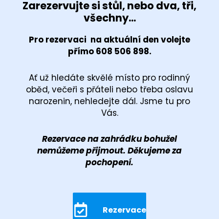
Zarezervujte si stůl, nebo dva, tři,
všechny...
Pro rezervaci na aktuální den volejte
přímo 608 506 898.
Ať už hledáte skvělé místo pro rodinný
oběd, večeři s přáteli nebo třeba oslavu
narozenin, nehledejte dál. Jsme tu pro
Vás.
Rezervace na zahrádku bohužel
nemůžeme přijmout. Děkujeme za
pochopení.
Rezervace