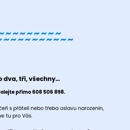
~~~~~~~~~
~~~~~~~~~~~
 dva, tři, všechny...
olejte přímo 608 506 898.
eři s přáteli nebo třeba oslavu narozenin,
e tu pro Vás.