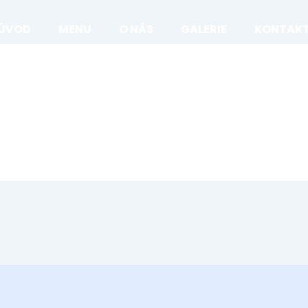
ÚVOD
MENU
O NÁS
GALERIE
KONTAK