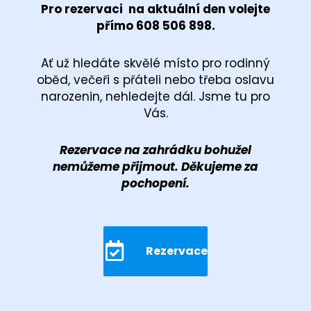
Pro rezervaci na aktuální den volejte
přímo 608 506 898.
Ať už hledáte skvělé místo pro rodinný
oběd, večeři s přáteli nebo třeba oslavu
narozenin, nehledejte dál. Jsme tu pro
Vás.
Rezervace na zahrádku bohužel
nemůžeme přijmout. Děkujeme za
pochopení.
Rezervace