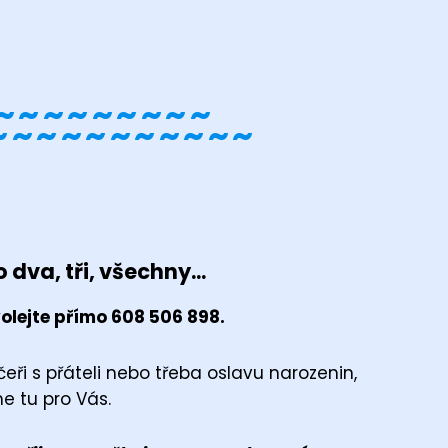
~~~~~~~~~
~~~~~~~~~~~
 dva, tři, všechny...
olejte přímo 608 506 898.
eři s přáteli nebo třeba oslavu narozenin,
e tu pro Vás.