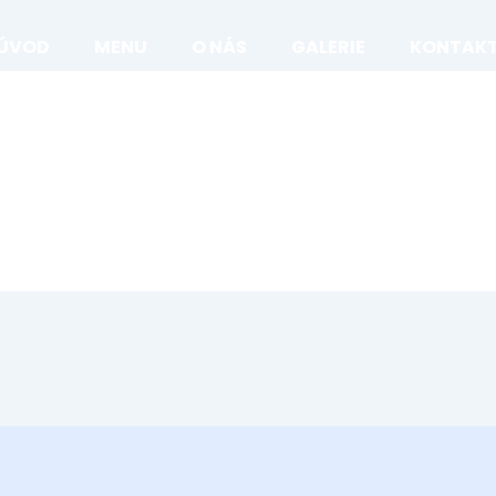
ÚVOD
MENU
O NÁS
GALERIE
KONTAK