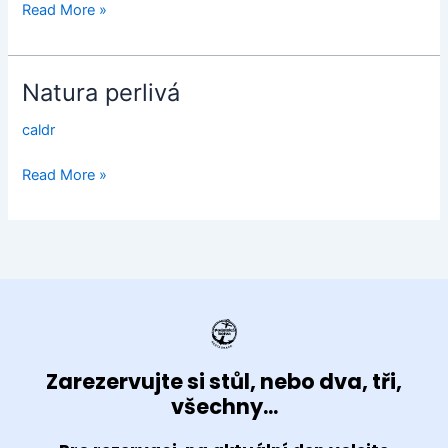
Read More »
Natura perlivá
Natura
perlivá
caldr
Read More »
Zarezervujte si stůl, nebo dva, tři,
všechny...