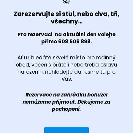
Zarezervujte si stůl, nebo dva, tři,
všechny...
Pro rezervaci na aktuální den volejte
přímo 608 506 898.
Ať už hledáte skvělé místo pro rodinný
oběd, večeři s přáteli nebo třeba oslavu
narozenin, nehledejte dál. Jsme tu pro
Vás.
Rezervace na zahrádku bohužel
nemůžeme přijmout. Děkujeme za
pochopení.