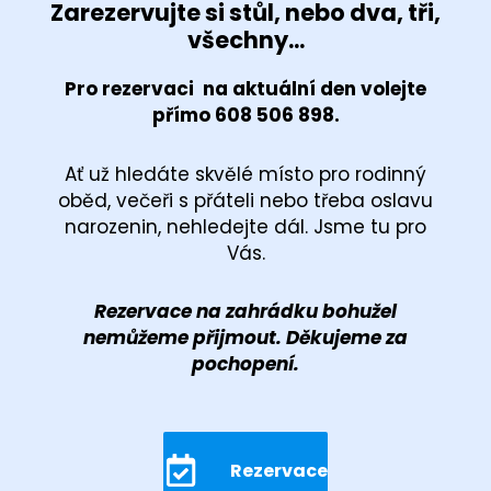
Zarezervujte si stůl, nebo dva, tři,
všechny...
Pro rezervaci na aktuální den volejte
přímo 608 506 898.
Ať už hledáte skvělé místo pro rodinný
oběd, večeři s přáteli nebo třeba oslavu
narozenin, nehledejte dál. Jsme tu pro
Vás.
Rezervace na zahrádku bohužel
nemůžeme přijmout. Děkujeme za
pochopení.
Rezervace