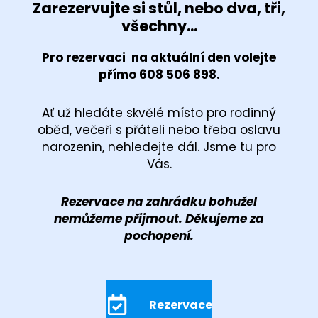
Zarezervujte si stůl, nebo dva, tři,
všechny...
Pro rezervaci na aktuální den volejte
přímo 608 506 898.
Ať už hledáte skvělé místo pro rodinný
oběd, večeři s přáteli nebo třeba oslavu
narozenin, nehledejte dál. Jsme tu pro
Vás.
Rezervace na zahrádku bohužel
nemůžeme přijmout. Děkujeme za
pochopení.
Rezervace