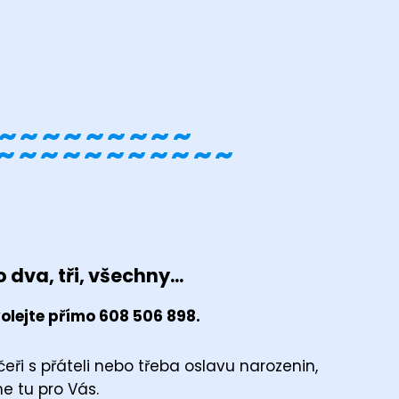
~~~~~~~~~
~~~~~~~~~~~
 dva, tři, všechny...
olejte přímo 608 506 898.
eři s přáteli nebo třeba oslavu narozenin,
e tu pro Vás.