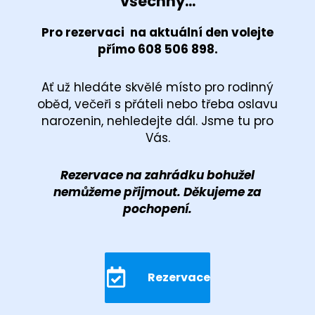
všechny...
Pro rezervaci na aktuální den volejte
přímo 608 506 898.
Ať už hledáte skvělé místo pro rodinný
oběd, večeři s přáteli nebo třeba oslavu
narozenin, nehledejte dál. Jsme tu pro
Vás.
Rezervace na zahrádku bohužel
nemůžeme přijmout. Děkujeme za
pochopení.
Rezervace