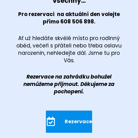
všechny...
Pro rezervaci na aktuální den volejte
přímo 608 506 898.
Ať už hledáte skvělé místo pro rodinný
oběd, večeři s přáteli nebo třeba oslavu
narozenin, nehledejte dál. Jsme tu pro
Vás.
Rezervace na zahrádku bohužel
nemůžeme přijmout. Děkujeme za
pochopení.
Rezervace