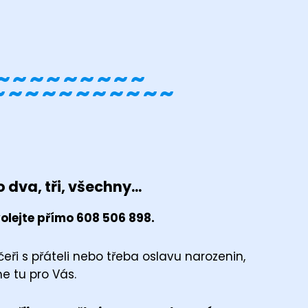
~~~~~~~~~
~~~~~~~~~~~
 dva, tři, všechny...
olejte přímo 608 506 898.
eři s přáteli nebo třeba oslavu narozenin,
e tu pro Vás.